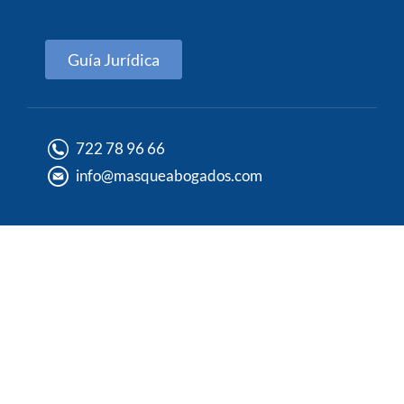
Guía Jurídica
722 78 96 66
info@masqueabogados.com