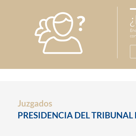
¿
Enc
con
Juzgados
PRESIDENCIA DEL TRIBUNAL 