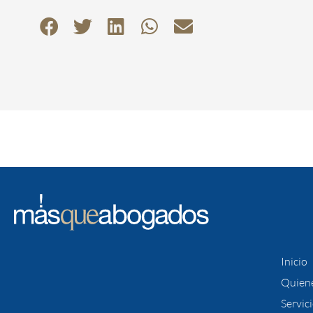
Inicio
Quien
Servic