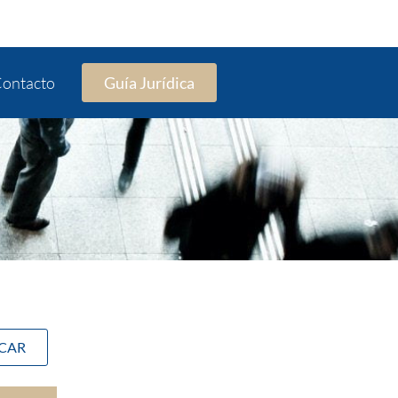
ontacto
Guía Jurídica
SCAR