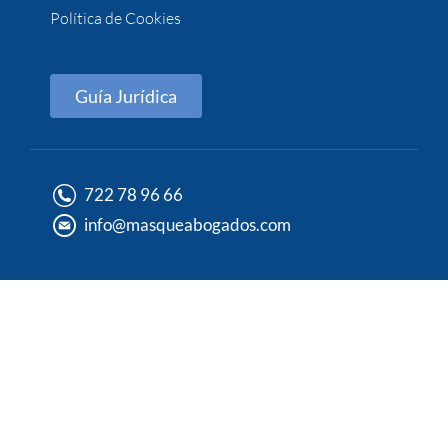
Política de Cookies
Guía Jurídica
722 78 96 66
info@masqueabogados.com