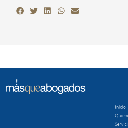
Inicio
Quien
Servic