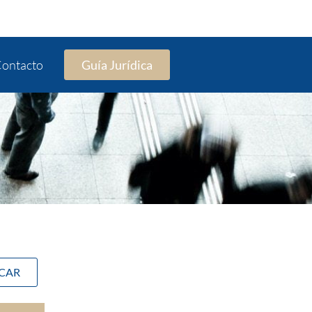
ontacto
Guía Jurídica
SCAR