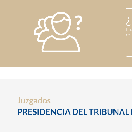
¿
Enc
con
Juzgados
PRESIDENCIA DEL TRIBUNAL DE