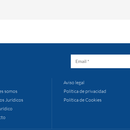
Aviso legal
es somos
Política de privacidad
ios Jurídicos
Política de Cookies
urídico
cto