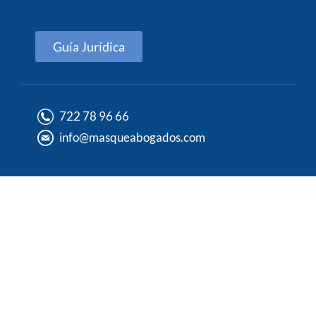
Guía Jurídica
722 78 96 66
info@masqueabogados.com