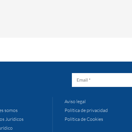
Aviso legal
es somos
Política de privacidad
ios Jurídicos
Política de Cookies
urídico