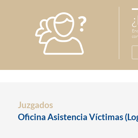
¿
Enc
con
Juzgados
Oficina Asistencia Víctimas (Lo