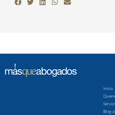
Inicio
Quien
Servic
Blog J