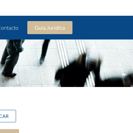
ontacto
Guía Jurídica
SCAR