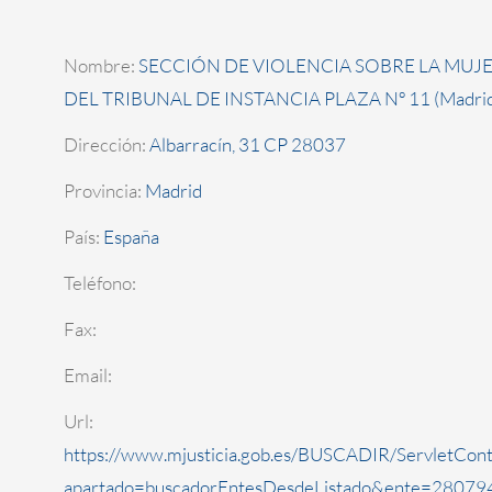
Nombre:
SECCIÓN DE VIOLENCIA SOBRE LA MUJ
DEL TRIBUNAL DE INSTANCIA PLAZA Nº 11 (Madrid
Dirección:
Albarracín, 31 CP 28037
Provincia:
Madrid
País:
España
Teléfono:
Fax:
Email:
Url:
https://www.mjusticia.gob.es/BUSCADIR/ServletCont
apartado=buscadorEntesDesdeListado&ente=280794