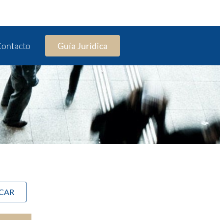
ontacto
Guía Jurídica
SCAR