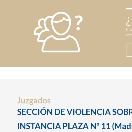
¿
Enc
con
Juzgados
SECCIÓN DE VIOLENCIA SOBR
INSTANCIA PLAZA Nº 11 (Madr