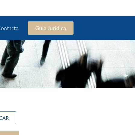
ontacto
Guía Jurídica
SCAR