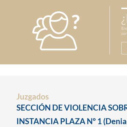
¿
Enc
con
Juzgados
SECCIÓN DE VIOLENCIA SOBR
INSTANCIA PLAZA Nº 1 (Denia