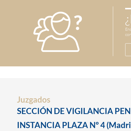
¿
Enc
con
Juzgados
SECCIÓN DE VIGILANCIA PEN
INSTANCIA PLAZA Nº 4 (Madri