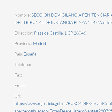
Nombre:
SECCIÓN DE VIGILANCIA PENITENCIARI
DEL TRIBUNAL DE INSTANCIA PLAZA Nº 4 (Madrid)
Dirección:
Plaza de Castilla, 1 CP 28046
Provincia:
Madrid
País:
España
Teléfono:
Fax:
Email:
Url:
https://www.mjusticia.gob.es/BUSCADIR/ServletCont
apartado=buscadorEntesDesdeListado&ente=280795