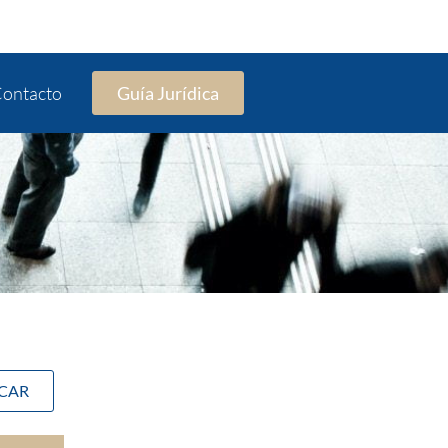
ontacto
Guía Jurídica
SCAR