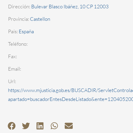
Dirección:
Bulevar Blasco Ibáñez, 10 CP 12003
Provincia:
Castellon
País:
España
Teléfono:
Fax:
Email:
Url:
https://www.mjusticia.gob.es/BUSCADIR/ServletControla
apartado=buscadorEntesDesdeListado&ente=1204052000