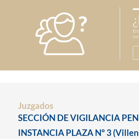
¿
Enc
con
Juzgados
SECCIÓN DE VIGILANCIA PEN
INSTANCIA PLAZA Nº 3 (Villen