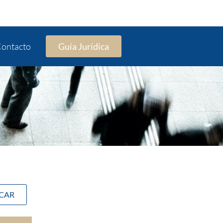
ontacto
Guía Jurídica
SCAR