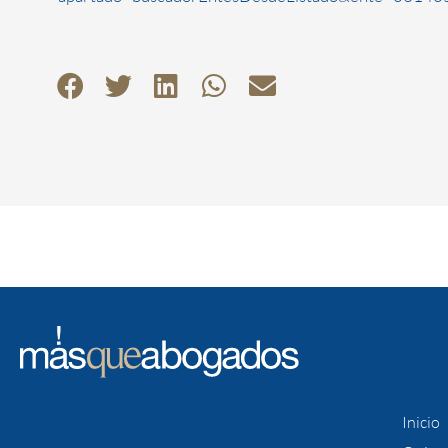
Inicio