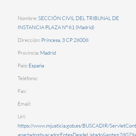
Nombre:
SECCIÓN CIVIL DEL TRIBUNAL DE
INSTANCIA PLAZA Nº 81 (Madrid)
Dirección:
Princesa, 3 CP 28008
Provincia:
Madrid
País:
España
Teléfono:
Fax:
Email:
Url:
https://www.mjusticia.gob.es/BUSCADIR/ServletCont
apartado=buscadorEntesDesdeListado&ente=280794