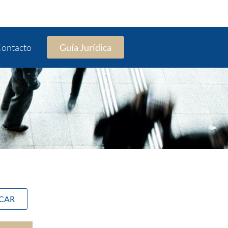
ontacto
Guía Jurídica
SCAR