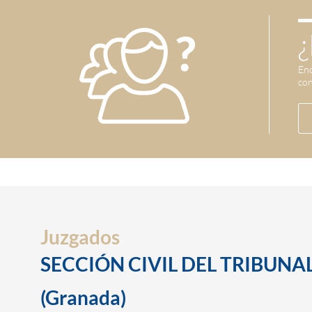
¿
Enc
con
Juzgados
SECCIÓN CIVIL DEL TRIBUNAL
(Granada)