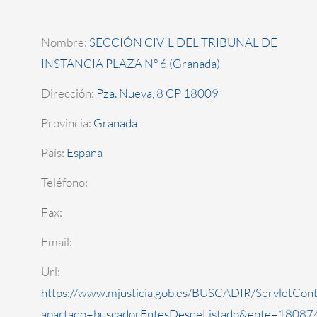
Nombre:
SECCIÓN CIVIL DEL TRIBUNAL DE
INSTANCIA PLAZA Nº 6 (Granada)
Dirección:
Pza. Nueva, 8 CP 18009
Provincia:
Granada
País:
España
Teléfono:
Fax:
Email:
Url:
https://www.mjusticia.gob.es/BUSCADIR/ServletCont
apartado=buscadorEntesDesdeListado&ente=180874