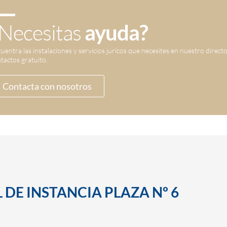
Necesitas
ayuda?
uentra las instalaciones y servicios jurícos que necesites en nuestro direct
tactos gratuito.
Contacta con nosotros
 DE INSTANCIA PLAZA Nº 6