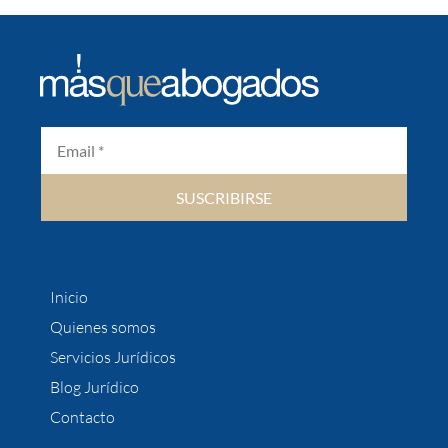
SUSCRIBIRSE
Inicio
Quienes somos
Servicios Jurídicos
Blog Jurídico
Contacto