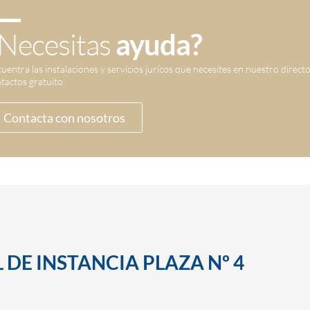
Necesitas
ayuda?
uentra las instalaciones y servicios jurícos que necesites en nuestro direct
tactos gratuito.
Contacta con nosotros
 DE INSTANCIA PLAZA Nº 4