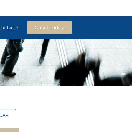
ontacto
Guía Jurídica
SCAR