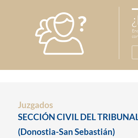
¿
Enc
con
Juzgados
SECCIÓN CIVIL DEL TRIBUNAL
(Donostia-San Sebastián)