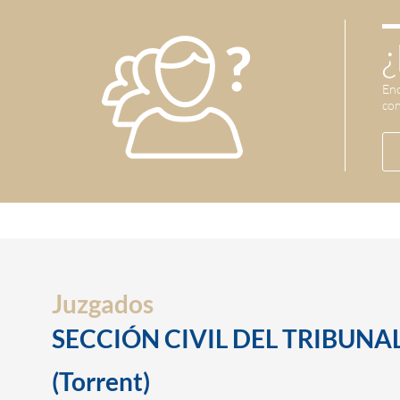
¿
Enc
con
Juzgados
SECCIÓN CIVIL DEL TRIBUNAL
(Torrent)