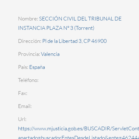
Nombre:
SECCIÓN CIVIL DEL TRIBUNAL DE
INSTANCIA PLAZA Nº 3 (Torrent)
Dirección:
Pl de la Libertad 3, CP 46900
Provincia:
Valencia
País:
España
Teléfono:
Fax:
Email:
Url:
https://www.mjusticia.gob.es/BUSCADIR/ServletCont
apartado=buscadorEntesDesdeListado&ente=462444