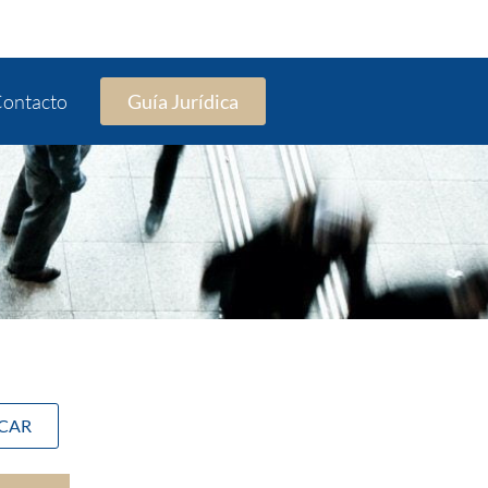
ontacto
Guía Jurídica
SCAR