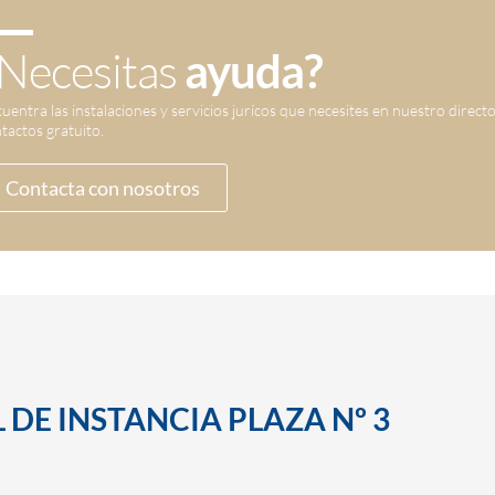
Necesitas
ayuda?
uentra las instalaciones y servicios jurícos que necesites en nuestro direct
tactos gratuito.
Contacta con nosotros
 DE INSTANCIA PLAZA Nº 3