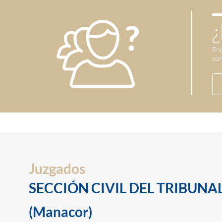
¿
Enc
con
Juzgados
SECCIÓN CIVIL DEL TRIBUNAL
(Manacor)