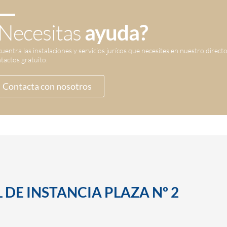
Necesitas
ayuda?
uentra las instalaciones y servicios jurícos que necesites en nuestro direct
tactos gratuito.
Contacta con nosotros
 DE INSTANCIA PLAZA Nº 2