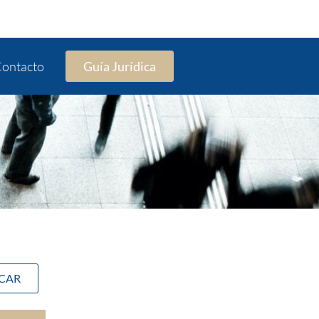
ontacto
Guía Jurídica
SCAR