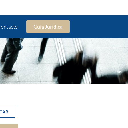
ontacto
Guía Jurídica
SCAR