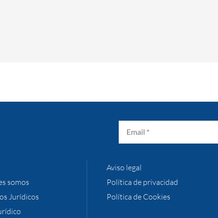
Aviso legal
es somos
Política de privacidad
ios Jurídicos
Política de Cookies
urídico