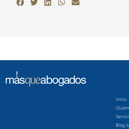
Inicio
Quien
Servic
Blog J