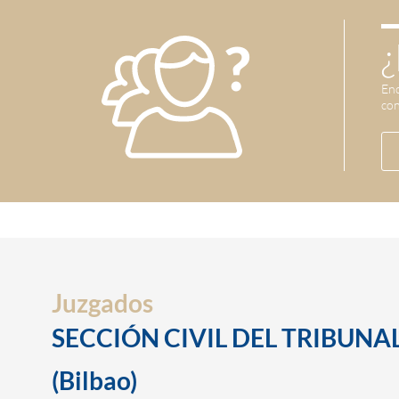
¿
Enc
con
Juzgados
SECCIÓN CIVIL DEL TRIBUNAL
(Bilbao)