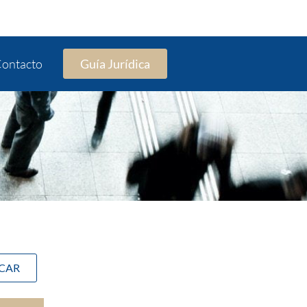
ontacto
Guía Jurídica
SCAR