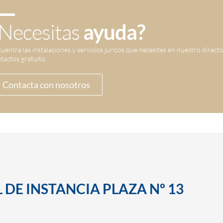
Necesitas
ayuda?
uentra las instalaciones y servicios jurícos que necesites en nuestro direct
tactos gratuito.
Contacta con nosotros
 DE INSTANCIA PLAZA Nº 13