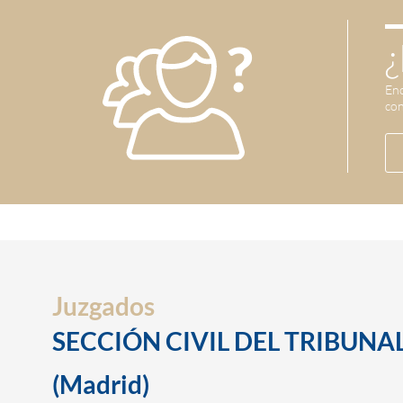
¿
Enc
con
Juzgados
SECCIÓN CIVIL DEL TRIBUNAL
(Madrid)