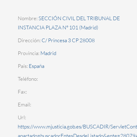
Nombre:
SECCIÓN CIVIL DEL TRIBUNAL DE
INSTANCIA PLAZA Nº 101 (Madrid)
Dirección:
C/ Princesa 3 CP 28008
Provincia:
Madrid
País:
España
Teléfono:
Fax:
Email:
Url:
https://www.mjusticia.gob.es/BUSCADIR/ServletCont
apartado=buscadorEntesDesdeListado&ente=280794