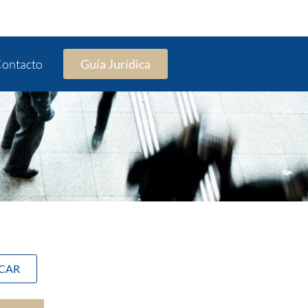
ontacto
Guía Jurídica
SCAR