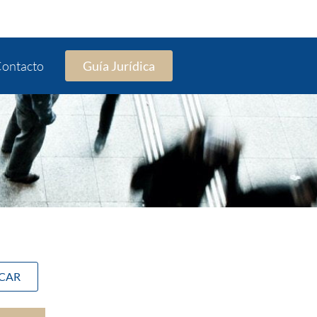
ontacto
Guía Jurídica
SCAR