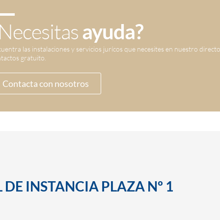
Necesitas
ayuda?
uentra las instalaciones y servicios jurícos que necesites en nuestro direct
tactos gratuito.
Contacta con nosotros
 DE INSTANCIA PLAZA Nº 1