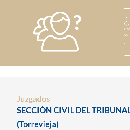
¿
Enc
con
Juzgados
SECCIÓN CIVIL DEL TRIBUNAL
(Torrevieja)