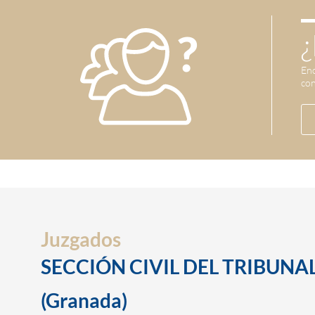
¿
Enc
con
Juzgados
SECCIÓN CIVIL DEL TRIBUNAL
(Granada)