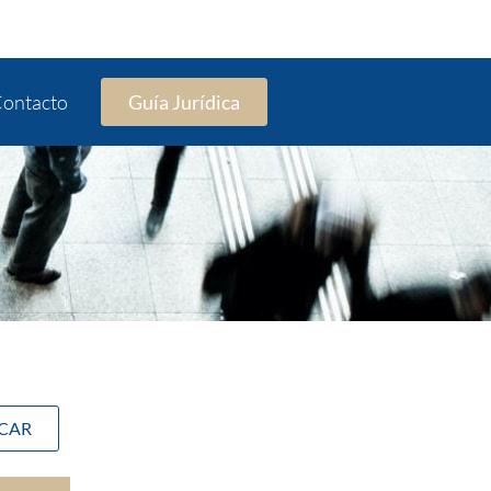
ontacto
Guía Jurídica
SCAR