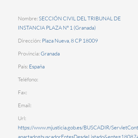
Nombre:
SECCIÓN CIVIL DEL TRIBUNAL DE
INSTANCIA PLAZA Nº 1 (Granada)
Dirección:
Plaza Nueva, 8 CP 18009
Provincia:
Granada
País:
España
Teléfono:
Fax:
Email:
Url:
https://www.mjusticia.gob.es/BUSCADIR/ServletCont
apartado=buscadorEntesDesdeListado&ente=180874