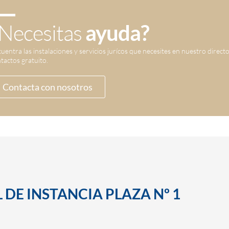
Necesitas
ayuda?
uentra las instalaciones y servicios jurícos que necesites en nuestro direct
tactos gratuito.
Contacta con nosotros
 DE INSTANCIA PLAZA Nº 1