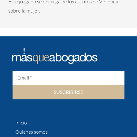
Este juzgado se encarga de los asuntos de Violencia
sobre la mujer.
SUSCRIBIRSE
Inicio
Quienes somos