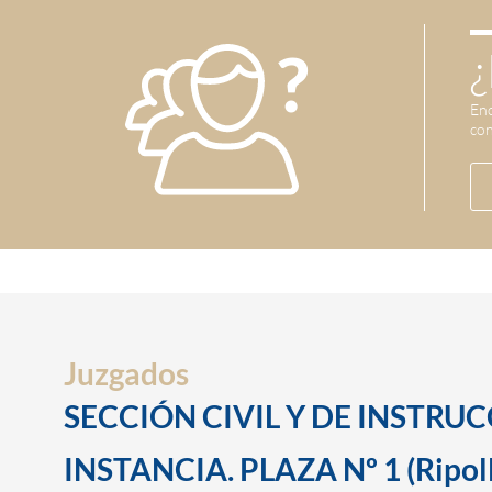
¿
Enc
con
Juzgados
SECCIÓN CIVIL Y DE INSTRU
INSTANCIA. PLAZA Nº 1 (Ripoll