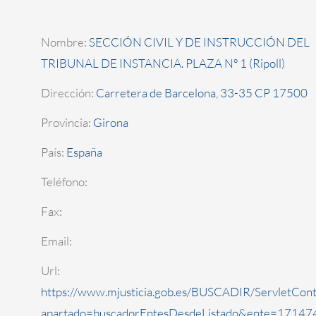
Nombre:
SECCIÓN CIVIL Y DE INSTRUCCIÓN DEL
TRIBUNAL DE INSTANCIA. PLAZA Nº 1 (Ripoll)
Dirección:
Carretera de Barcelona, 33-35 CP 17500
Provincia:
Girona
País:
España
Teléfono:
Fax:
Email:
Url:
https://www.mjusticia.gob.es/BUSCADIR/ServletCont
apartado=buscadorEntesDesdeListado&ente=171474