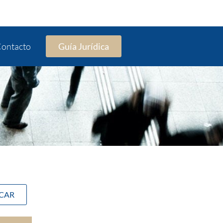
ontacto
Guía Jurídica
SCAR