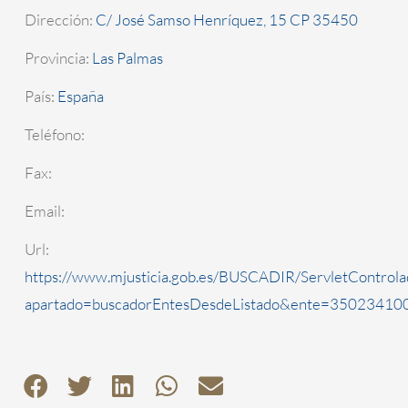
Dirección:
C/ José Samso Henríquez, 15 CP 35450
Provincia:
Las Palmas
País:
España
Teléfono:
Fax:
Email:
Url:
https://www.mjusticia.gob.es/BUSCADIR/ServletControla
apartado=buscadorEntesDesdeListado&ente=3502341000