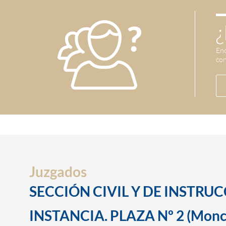
¿
Enc
con
Juzgados
SECCIÓN CIVIL Y DE INSTRU
INSTANCIA. PLAZA Nº 2 (Monc