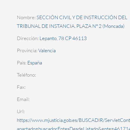
Nombre:
SECCIÓN CIVIL Y DE INSTRUCCIÓN DEL
TRIBUNAL DE INSTANCIA. PLAZA Nº 2 (Moncada)
Dirección:
Lepanto, 78 CP 46113
Provincia:
Valencia
País:
España
Teléfono:
Fax:
Email:
Url:
https://www.mjusticia.gob.es/BUSCADIR/ServletCont
apartado=buscadorEntesDesdeListado&ente=461714