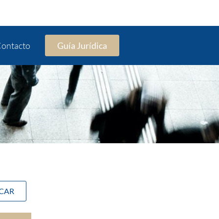
ontacto
Guía Jurídica
SCAR