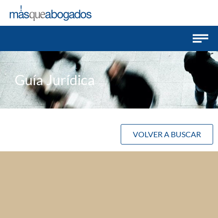
Guía Jurídica
VOLVER A BUSCAR