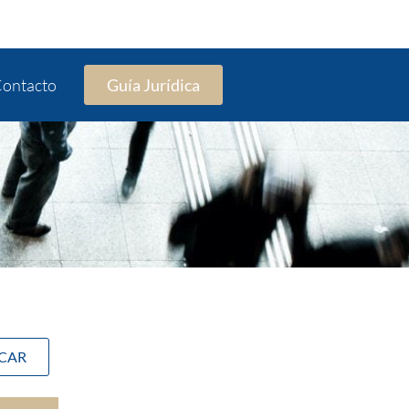
ontacto
Guía Jurídica
SCAR