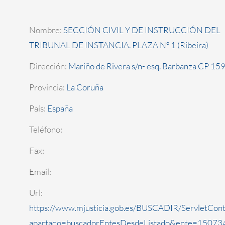
Nombre:
SECCIÓN CIVIL Y DE INSTRUCCIÓN DEL
TRIBUNAL DE INSTANCIA. PLAZA Nº 1 (Ribeira)
Dirección:
Mariño de Rivera s/n- esq. Barbanza CP 15
Provincia:
La Coruña
País:
España
Teléfono:
Fax:
Email:
Url:
https://www.mjusticia.gob.es/BUSCADIR/ServletCont
apartado=buscadorEntesDesdeListado&ente=150734