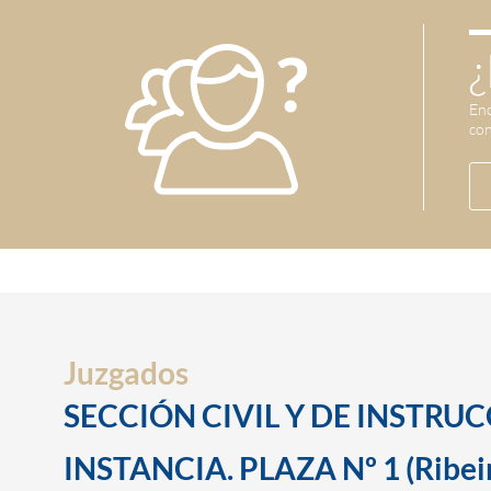
¿
Enc
con
Juzgados
SECCIÓN CIVIL Y DE INSTRU
INSTANCIA. PLAZA Nº 1 (Ribei