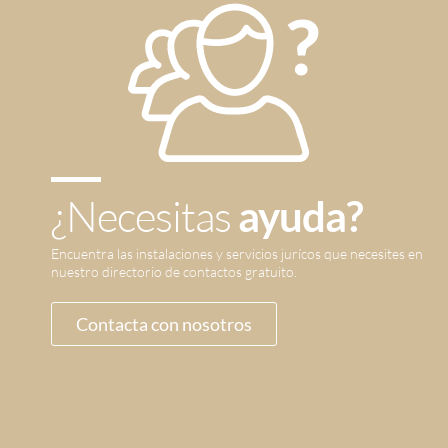
¿Necesitas
ayuda?
Encuentra las instalaciones y servicios jurícos que necesites en
nuestro directorio de contactos gratuito.
Contacta con nosotros