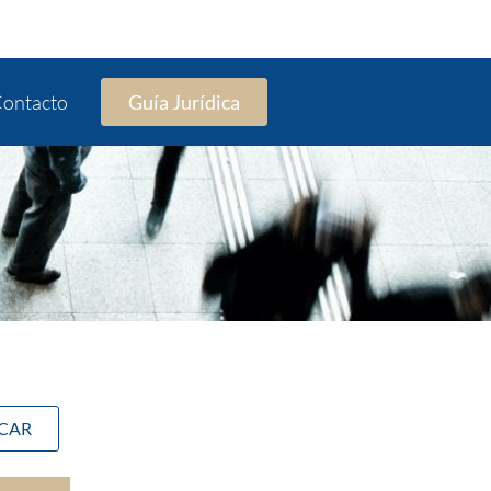
ontacto
Guía Jurídica
SCAR