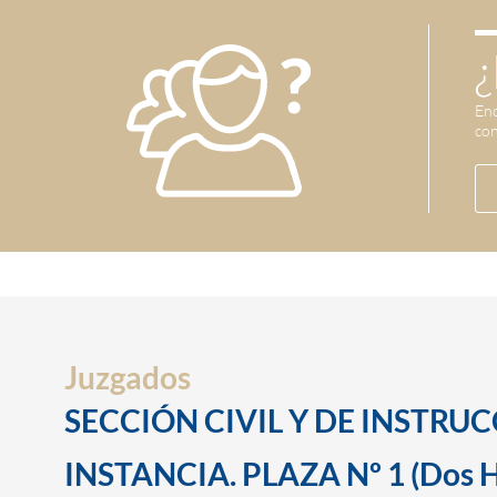
¿
Enc
con
Juzgados
SECCIÓN CIVIL Y DE INSTRU
INSTANCIA. PLAZA Nº 1 (Dos 