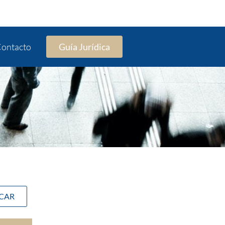
ontacto
Guía Jurídica
SCAR