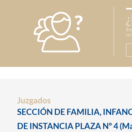
¿
Enc
con
Juzgados
SECCIÓN DE FAMILIA, INFAN
DE INSTANCIA PLAZA Nº 4 (Ma