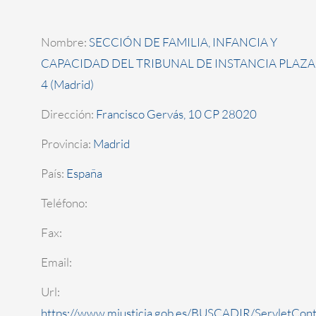
Nombre:
SECCIÓN DE FAMILIA, INFANCIA Y
CAPACIDAD DEL TRIBUNAL DE INSTANCIA PLAZA
4 (Madrid)
Dirección:
Francisco Gervás, 10 CP 28020
Provincia:
Madrid
País:
España
Teléfono:
Fax:
Email:
Url:
https://www.mjusticia.gob.es/BUSCADIR/ServletCont