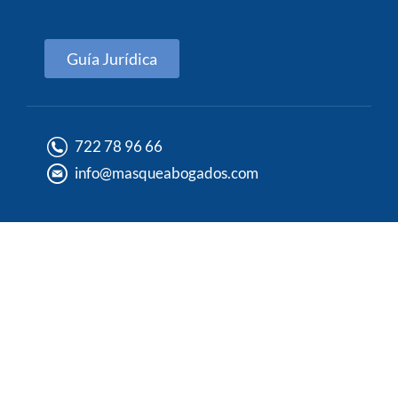
Guía Jurídica
722 78 96 66
info@masqueabogados.com