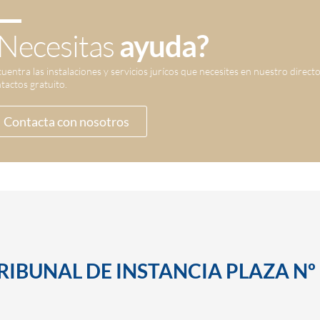
Necesitas
ayuda?
uentra las instalaciones y servicios jurícos que necesites en nuestro direct
tactos gratuito.
Contacta con nosotros
TRIBUNAL DE INSTANCIA PLAZA Nº