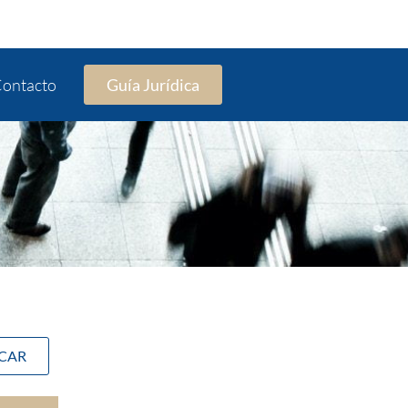
ontacto
Guía Jurídica
SCAR