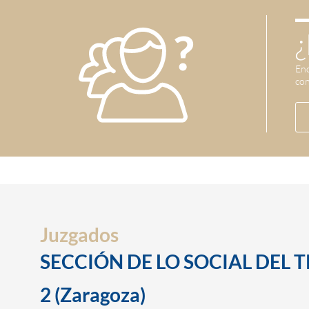
¿
Enc
con
Juzgados
SECCIÓN DE LO SOCIAL DEL 
2 (Zaragoza)