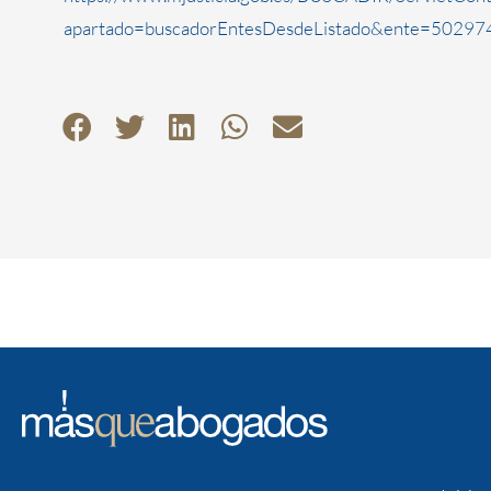
apartado=buscadorEntesDesdeListado&ente=5029744