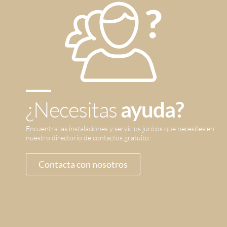
¿Necesitas
ayuda?
Encuentra las instalaciones y servicios jurícos que necesites en
nuestro directorio de contactos gratuito.
Contacta con nosotros