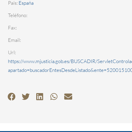
País:
España
Teléfono:
Fax:
Email:
Url:
https://www.mjusticia.gob.es/BUSCADIR/ServletControla
apartado=buscadorEntesDesdeListado&ente=5200151000