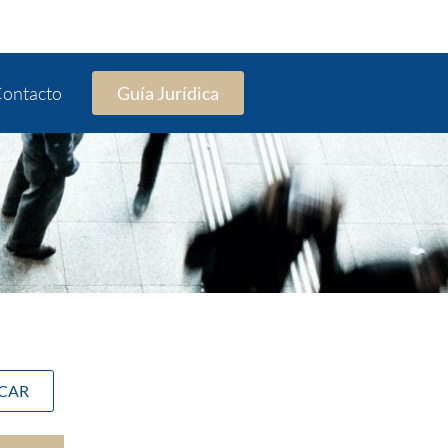
ontacto
Guía Jurídica
SCAR