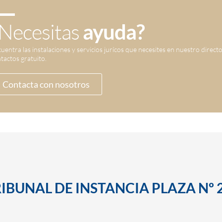
Necesitas
ayuda?
uentra las instalaciones y servicios jurícos que necesites en nuestro direct
tactos gratuito.
Contacta con nosotros
RIBUNAL DE INSTANCIA PLAZA Nº 