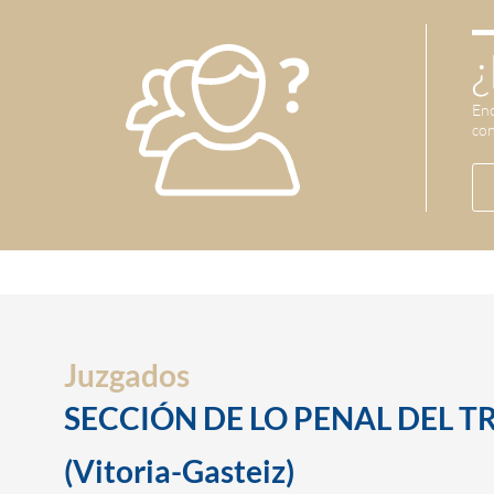
¿
Enc
con
Juzgados
SECCIÓN DE LO PENAL DEL T
(Vitoria-Gasteiz)