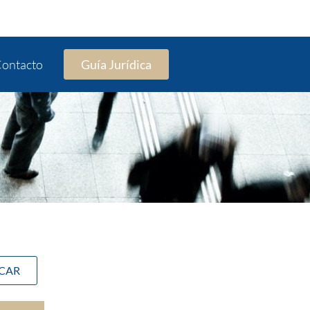
ontacto
Guía Jurídica
SCAR