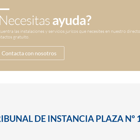
Necesitas
ayuda?
uentra las instalaciones y servicios jurícos que necesites en nuestro direct
tactos gratuito.
Contacta con nosotros
RIBUNAL DE INSTANCIA PLAZA Nº 