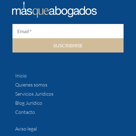
SUSCRIBIRSE
Inicio
Quienes somos
Servicios Jurídicos
Blog Jurídico
Contacto
Aviso legal