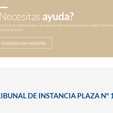
Necesitas
ayuda?
uentra las instalaciones y servicios jurícos que necesites en nuestro direct
tactos gratuito.
Contacta con nosotros
RIBUNAL DE INSTANCIA PLAZA Nº 