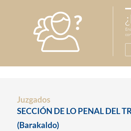
¿
Enc
con
Juzgados
SECCIÓN DE LO PENAL DEL T
(Barakaldo)