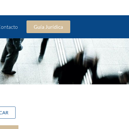
ontacto
Guía Jurídica
SCAR