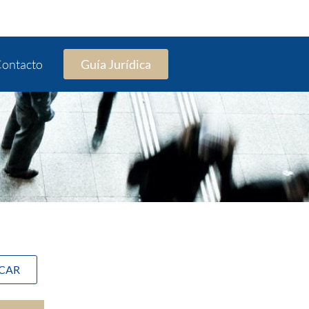
ontacto
Guía Jurídica
SCAR