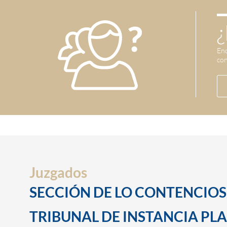
¿
Enc
con
Juzgados
SECCIÓN DE LO CONTENCIO
TRIBUNAL DE INSTANCIA PLAZ