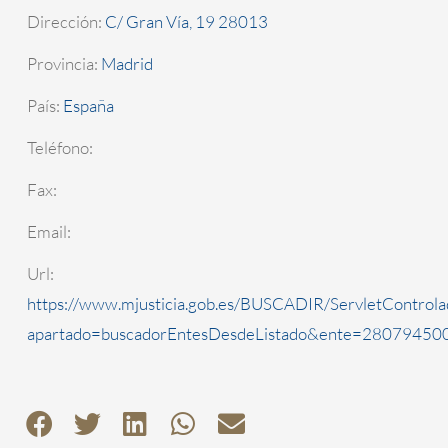
Dirección:
C/ Gran Vía, 19 28013
Provincia:
Madrid
País:
España
Teléfono:
Fax:
Email:
Url:
https://www.mjusticia.gob.es/BUSCADIR/ServletControla
apartado=buscadorEntesDesdeListado&ente=2807945000