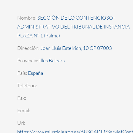
Nombre:
SECCIÓN DE LO CONTENCIOSO-
ADMINISTRATIVO DEL TRIBUNAL DE INSTANCIA
PLAZA Nº 1 (Palma)
Dirección:
Joan Lluis Estelrich, 10 CP 07003
Provincia:
Illes Balears
País:
España
Teléfono:
Fax:
Email:
Url:
https://www.mjusticia.gob.es/BUSCADIR/ServletCont