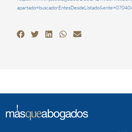
apartado=buscadorEntesDesdeListado&ente=070404