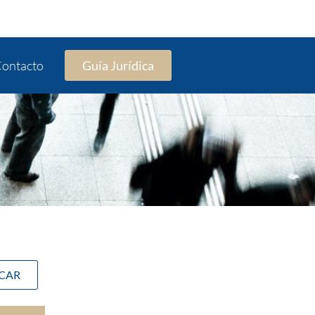
ontacto
Guía Jurídica
SCAR