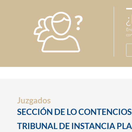
¿
Enc
con
Juzgados
SECCIÓN DE LO CONTENCIO
TRIBUNAL DE INSTANCIA PLAZ