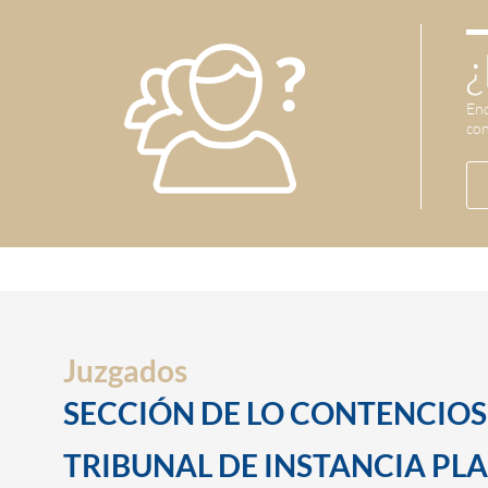
¿
Enc
con
Juzgados
SECCIÓN DE LO CONTENCIO
TRIBUNAL DE INSTANCIA PLAZA