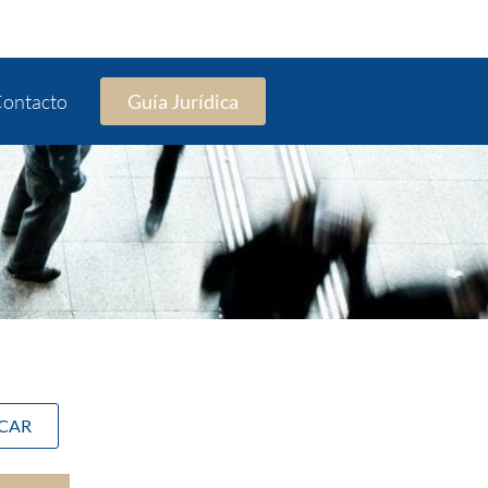
ontacto
Guía Jurídica
SCAR