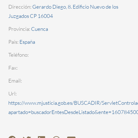
Dirección:
Gerardo Diego, 8. Edificio Nuevo de los
Juzgados CP 16004
Provincia:
Cuenca
País:
España
Teléfono:
Fax:
Email:
Url:
https://www.mjusticia.gob.es/BUSCADIR/ServletControla
apartado=buscadorEntesDesdeListado&ente=1607845000