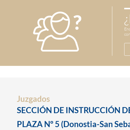
¿
Enc
con
Juzgados
SECCIÓN DE INSTRUCCIÓN D
PLAZA Nº 5 (Donostia-San Seba