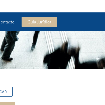
ontacto
Guía Jurídica
SCAR