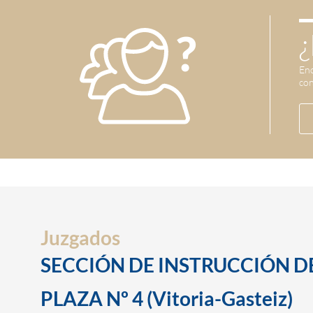
¿
Enc
con
Juzgados
SECCIÓN DE INSTRUCCIÓN D
PLAZA Nº 4 (Vitoria-Gasteiz)