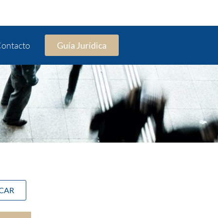
ontacto
Guía Jurídica
SCAR