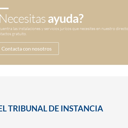
Necesitas
ayuda?
uentra las instalaciones y servicios jurícos que necesites en nuestro direct
tactos gratuito.
Contacta con nosotros
EL TRIBUNAL DE INSTANCIA