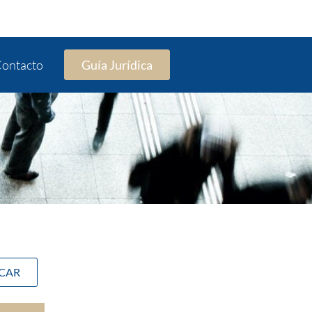
ontacto
Guía Jurídica
SCAR