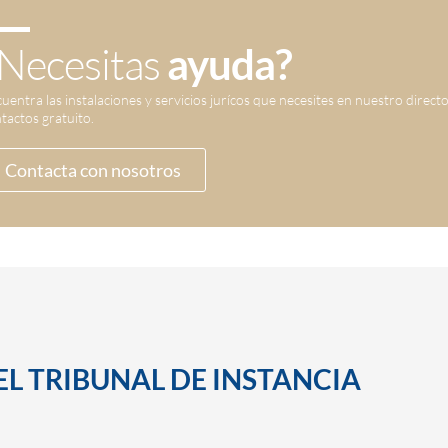
Necesitas
ayuda?
uentra las instalaciones y servicios jurícos que necesites en nuestro direct
tactos gratuito.
Contacta con nosotros
EL TRIBUNAL DE INSTANCIA