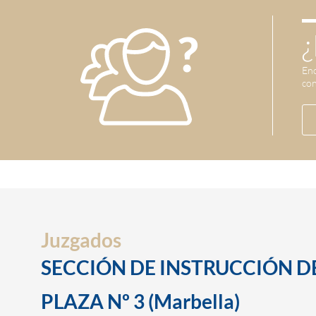
¿
Enc
con
Juzgados
SECCIÓN DE INSTRUCCIÓN D
PLAZA Nº 3 (Marbella)