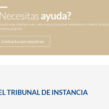
Necesitas
ayuda?
uentra las instalaciones y servicios jurícos que necesites en nuestro direct
tactos gratuito.
Contacta con nosotros
EL TRIBUNAL DE INSTANCIA