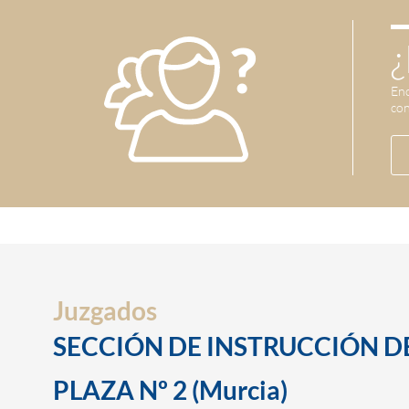
¿
Enc
con
Juzgados
SECCIÓN DE INSTRUCCIÓN D
PLAZA Nº 2 (Murcia)