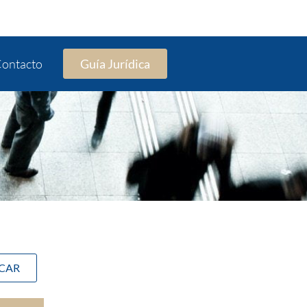
ontacto
Guía Jurídica
SCAR