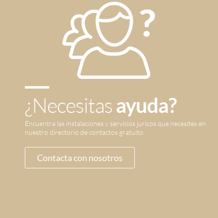
¿Necesitas
ayuda?
Encuentra las instalaciones y servicios jurícos que necesites en
nuestro directorio de contactos gratuito.
Contacta con nosotros